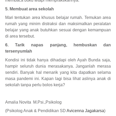
membaca buku tetapi mempraktikannya.
5. Membuat area sekolah
Mari tentukan area khusus belajar rumah. Temukan area
rumah yang minim distraksi dan maksimalkan peralatan
belajar yang anak butuhkan sesuai dengan kemampuan
di area tersebut.
6. Tarik napas panjang, hembuskan dan
tersenyumlah
Kondisi ini tidak hanya dihadapi oleh Ayah Bunda saja,
hampir seluruh dunia merasakanya. Janganlah merasa
sendiri. Banyak hal menarik yang kita dapatkan selama
masa pandemi ini. Kapan lagi bisa lihat aslinya anak di
sekolah tanpa perlu bolos kerja?
Amalia Novita M.Psi.,Psikolog
(Psikolog Anak & Pendidikan SD
Avicenna Jagakarsa
)