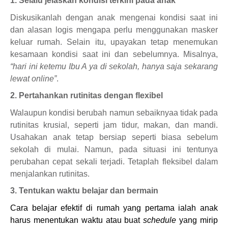
1. Selalu jelaskan kondisi terkini pada anak
Diskusikanlah dengan anak mengenai kondisi saat ini
dan alasan logis mengapa perlu menggunakan masker
keluar rumah. Selain itu, upayakan tetap menemukan
kesamaan kondisi saat ini dan sebelumnya. Misalnya,
“hari ini ketemu Ibu A ya di sekolah, hanya saja sekarang
lewat online”
.
2. Pertahankan rutinitas dengan flexibel
Walaupun kondisi berubah namun sebaiknyaa tidak pada
rutinitas krusial, seperti jam tidur, makan, dan mandi.
Usahakan anak tetap bersiap seperti biasa sebelum
sekolah di mulai. Namun, pada situasi ini tentunya
perubahan cepat sekali terjadi. Tetaplah fleksibel dalam
menjalankan rutinitas.
3. Tentukan waktu belajar dan bermain
Cara belajar efektif di rumah yang pertama ialah anak
harus menentukan waktu atau buat
schedule
yang mirip