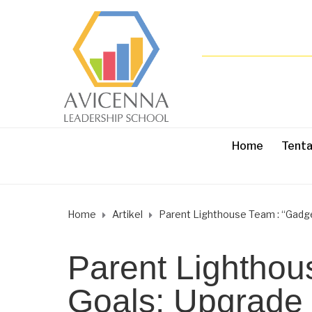
Home
Tent
Home
Artikel
Parent Lighthouse Team : “Gadg
Parent Lighthou
Goals: Upgrade