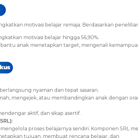
katkan motivasi belajar remaja. Berdasarkan penelitian
gkatkan motivasi belajar hingga 56,90%.
embantu anak menetapkan target, mengenali kemampua
berlangsung nyaman dan tepat sasaran.
amah, mengejek, atau membandingkan anak dengan or
dengar aktif, dan sikap asertif.
SRL):
engelola proses belajarnya sendiri. Komponen SRL mel
tapkan tujuan, membuat rencana belajar, dan