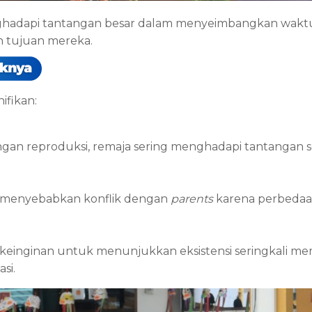
menghadapi tantangan besar dalam menyeimbangkan wakt
 tujuan mereka.
ifikan:
an reproduksi, remaja sering menghadapi tantangan s
pat menyebabkan konflik dengan
parents
karena perbeda
keinginan untuk menunjukkan eksistensi seringkali m
si.