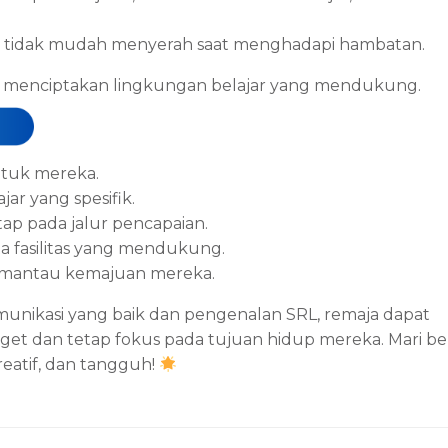
tidak mudah menyerah saat menghadapi hambatan.
an menciptakan lingkungan belajar yang mendukung.
ntuk mereka.
r yang spesifik.
ap pada jalur pencapaian.
a fasilitas yang mendukung.
emantau kemajuan mereka.
unikasi yang baik dan pengenalan SRL, remaja dapat
et dan tetap fokus pada tujuan hidup mereka. Mari b
eatif, dan tangguh!