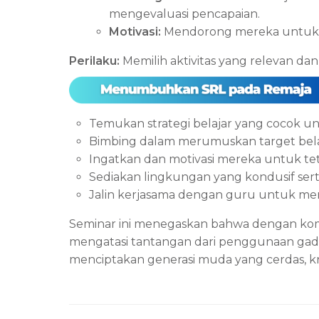
mengevaluasi pencapaian.
Motivasi:
Mendorong mereka untuk 
Perilaku:
Memilih aktivitas yang relevan d
Temukan strategi belajar yang cocok u
Bimbing dalam merumuskan target belaja
Ingatkan dan motivasi mereka untuk tet
Sediakan lingkungan yang kondusif sert
Jalin kerjasama dengan guru untuk m
Seminar ini menegaskan bahwa dengan kom
mengatasi tantangan dari penggunaan gadg
menciptakan generasi muda yang cerdas, kr