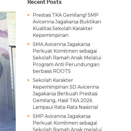
Recent Posts
Prestasi TKA Gemilang! SMP
Avicenna Jagakarsa Buktikan
Kualitas Sekolah Karakter
Kepemimpinan
SMA Avicenna Jagakarsa
Perkuat Komitmen sebagai
Sekolah Ramah Anak Melalui
Program Anti Perundungan
berbasis ROOTS
Sekolah Karakter
Kepemimpinan SD Avicenna
Jagakarsa Berbuah Prestasi
Gemilang, Hasil TKA 2026
Lampaui Rata-Rata Nasional
SMP Avicenna Jagakarsa
Perkuat Komitmen sebagai
Sekolah Ramah Anak melalui