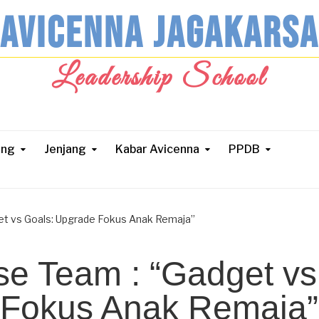
AVICENNA JAGAKARSA
Leadership School
ang
Jenjang
Kabar Avicenna
PPDB
et vs Goals: Upgrade Fokus Anak Remaja”
se Team : “Gadget vs
 Fokus Anak Remaja”