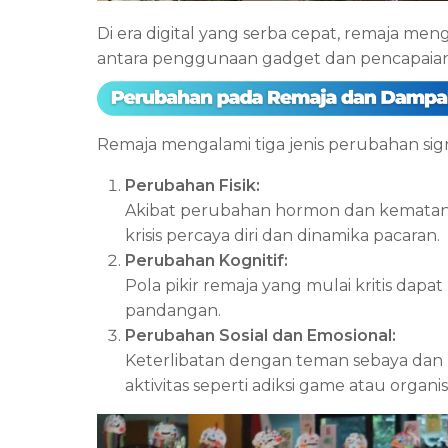
Di era digital yang serba cepat, remaja 
antara penggunaan gadget dan pencapaian
Remaja mengalami tiga jenis perubahan sign
Perubahan Fisik:
Akibat perubahan hormon dan kematang
krisis percaya diri dan dinamika pacaran.
Perubahan Kognitif:
Pola pikir remaja yang mulai kritis da
pandangan.
Perubahan Sosial dan Emosional:
Keterlibatan dengan teman sebaya dan 
aktivitas seperti adiksi game atau organisa