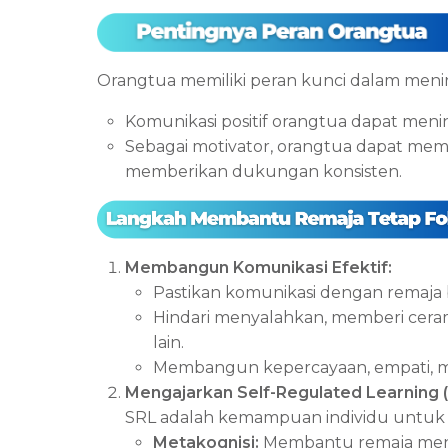
Orangtua memiliki peran kunci dalam mening
Komunikasi positif orangtua dapat menin
Sebagai motivator, orangtua dapat m
memberikan dukungan konsisten.
Membangun Komunikasi Efektif:
Pastikan komunikasi dengan remaja 
Hindari menyalahkan, memberi cer
lain.
Membangun kepercayaan, empati, men
Mengajarkan Self-Regulated Learning (
SRL adalah kemampuan individu untuk m
Metakognisi:
Membantu remaja mene