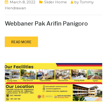
March 8, 2022
Slider Home
by
Tommy
Hendrawan
Webbaner Pak Arifin Panigoro
READ MORE