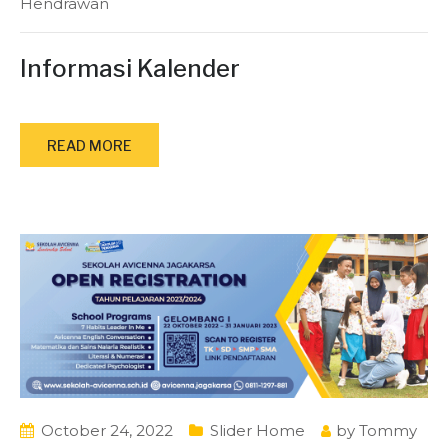
Hendrawan
Informasi Kalender
READ MORE
October 24, 2022
Slider Home
by
Tommy