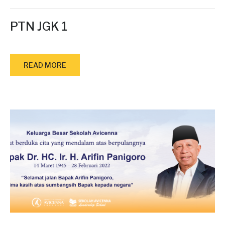
PTN JGK 1
READ MORE