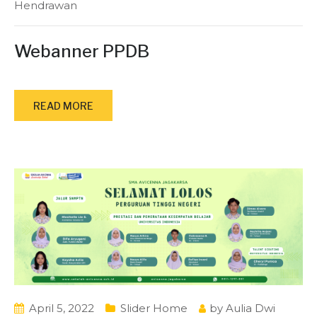
Hendrawan
Webanner PPDB
READ MORE
April 5, 2022
Slider Home
by
Aulia Dwi