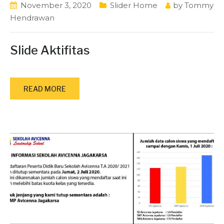
November 3, 2020
Slider Home
by
Tommy
Hendrawan
Slide Aktifitas
READ MORE