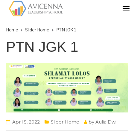
Home
Slider Home
PTN JGK 1
PTN JGK 1
April 5, 2022
Slider Home
by
Aulia Dwi