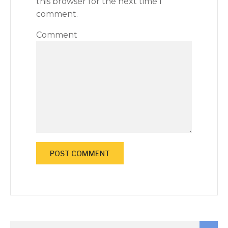
this browser for the next time I
comment.
Comment