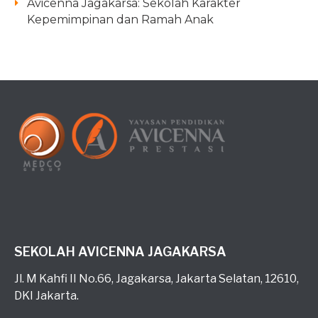
Avicenna Jagakarsa: Sekolah Karakter
Kepemimpinan dan Ramah Anak
SEKOLAH AVICENNA JAGAKARSA
Jl. M Kahfi II No.66, Jagakarsa, Jakarta Selatan, 12610,
DKI Jakarta.