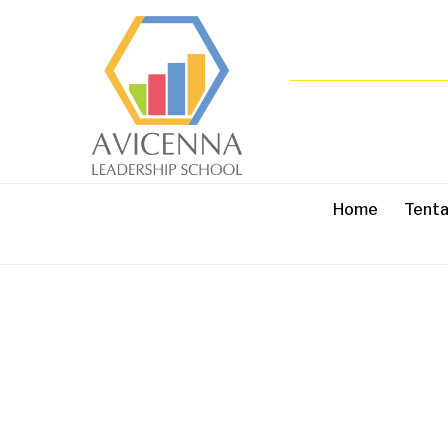
Home
Tent