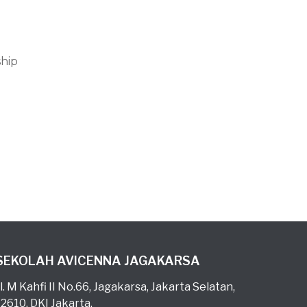
hip
SEKOLAH AVICENNA JAGAKARSA
l. M Kahfi II No.66, Jagakarsa, Jakarta Selatan,
12610, DKI Jakarta.