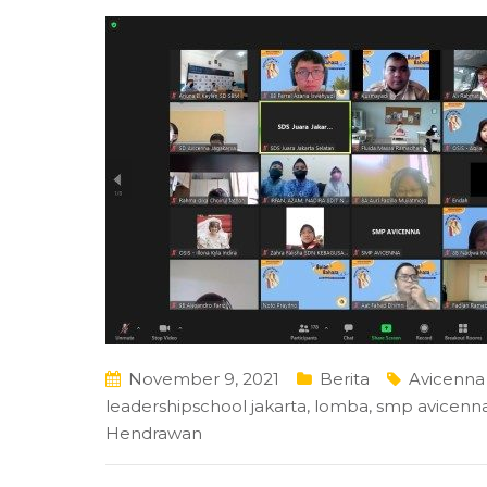
November 9, 2021
Berita
Avicenna
leadershipschool jakarta
,
lomba
,
smp avicenna
Hendrawan