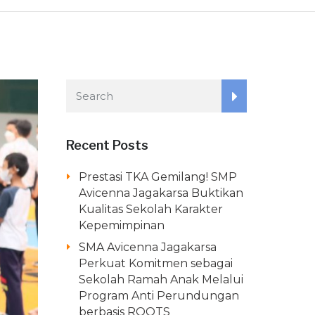
Recent Posts
Prestasi TKA Gemilang! SMP
Avicenna Jagakarsa Buktikan
Kualitas Sekolah Karakter
Kepemimpinan
SMA Avicenna Jagakarsa
Perkuat Komitmen sebagai
Sekolah Ramah Anak Melalui
Program Anti Perundungan
berbasis ROOTS