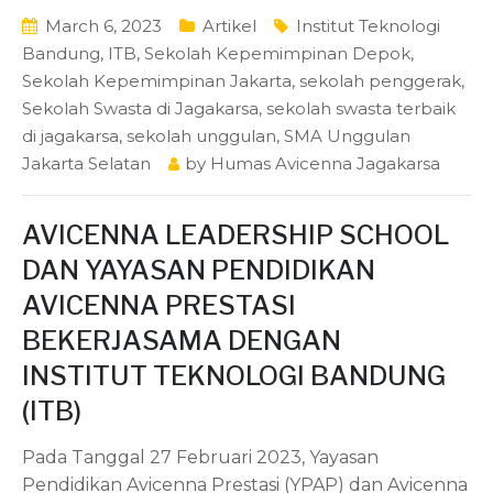
March 6, 2023
Artikel
Institut Teknologi
Bandung
,
ITB
,
Sekolah Kepemimpinan Depok
,
Sekolah Kepemimpinan Jakarta
,
sekolah penggerak
,
Sekolah Swasta di Jagakarsa
,
sekolah swasta terbaik
di jagakarsa
,
sekolah unggulan
,
SMA Unggulan
Jakarta Selatan
by
Humas Avicenna Jagakarsa
AVICENNA LEADERSHIP SCHOOL
DAN YAYASAN PENDIDIKAN
AVICENNA PRESTASI
BEKERJASAMA DENGAN
INSTITUT TEKNOLOGI BANDUNG
(ITB)
Pada Tanggal 27 Februari 2023, Yayasan
Pendidikan Avicenna Prestasi (YPAP) dan Avicenna