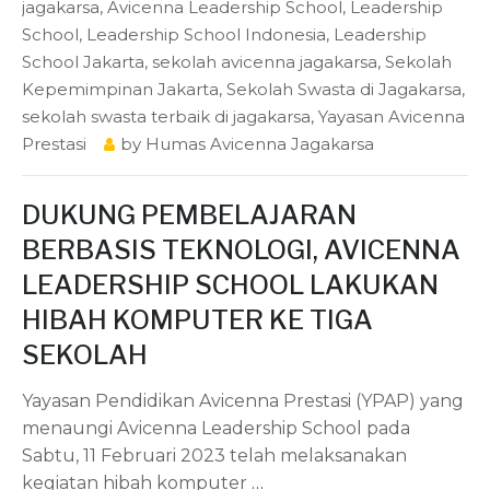
jagakarsa
,
Avicenna Leadership School
,
Leadership
School
,
Leadership School Indonesia
,
Leadership
School Jakarta
,
sekolah avicenna jagakarsa
,
Sekolah
Kepemimpinan Jakarta
,
Sekolah Swasta di Jagakarsa
,
sekolah swasta terbaik di jagakarsa
,
Yayasan Avicenna
Prestasi
by
Humas Avicenna Jagakarsa
DUKUNG PEMBELAJARAN
BERBASIS TEKNOLOGI, AVICENNA
LEADERSHIP SCHOOL LAKUKAN
HIBAH KOMPUTER KE TIGA
SEKOLAH
Yayasan Pendidikan Avicenna Prestasi (YPAP) yang
menaungi Avicenna Leadership School pada
Sabtu, 11 Februari 2023 telah melaksanakan
kegiatan hibah komputer
…