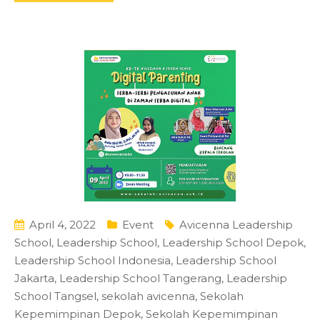
April 4, 2022
Event
Avicenna Leadership
School
,
Leadership School
,
Leadership School Depok
,
Leadership School Indonesia
,
Leadership School
Jakarta
,
Leadership School Tangerang
,
Leadership
School Tangsel
,
sekolah avicenna
,
Sekolah
Kepemimpinan Depok
,
Sekolah Kepemimpinan