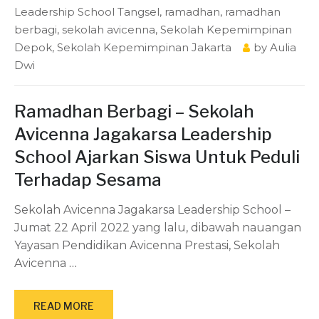
Leadership School Tangsel
,
ramadhan
,
ramadhan
berbagi
,
sekolah avicenna
,
Sekolah Kepemimpinan
Depok
,
Sekolah Kepemimpinan Jakarta
by
Aulia
Dwi
Ramadhan Berbagi – Sekolah
Avicenna Jagakarsa Leadership
School Ajarkan Siswa Untuk Peduli
Terhadap Sesama
Sekolah Avicenna Jagakarsa Leadership School –
Jumat 22 April 2022 yang lalu, dibawah nauangan
Yayasan Pendidikan Avicenna Prestasi, Sekolah
Avicenna
…
READ MORE