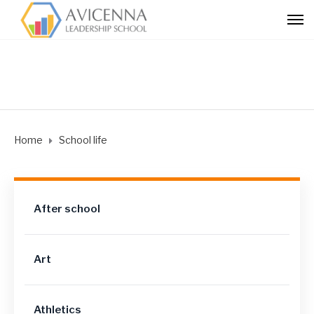
Home
School life
After school
Art
Athletics