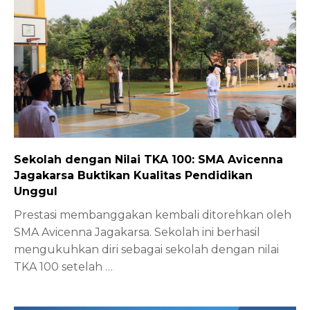
Sekolah dengan Nilai TKA 100: SMA Avicenna
Jagakarsa Buktikan Kualitas Pendidikan
Unggul
Prestasi membanggakan kembali ditorehkan oleh
SMA Avicenna Jagakarsa. Sekolah ini berhasil
mengukuhkan diri sebagai sekolah dengan nilai
TKA 100 setelah
…