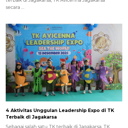
terbaik di Jagakarsa, TK Avicenna Jagakarsa
secara
…
4 Aktivitas Unggulan Leadership Expo di TK
Terbaik di Jagakarsa
Sebagai salah satu TK terbaik di Jagakarsa, TK