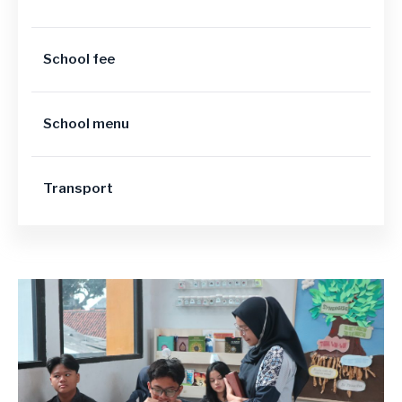
School fee
School menu
Transport