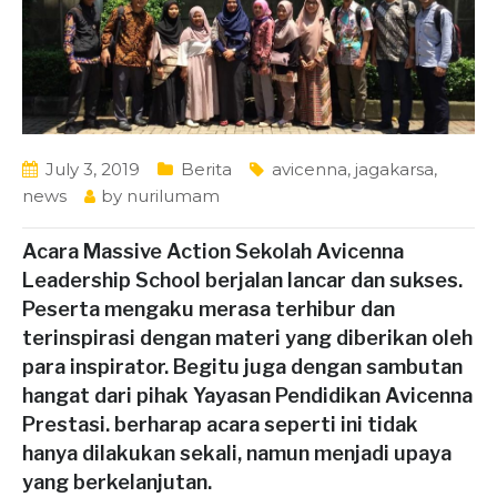
July 3, 2019
Berita
avicenna
,
jagakarsa
,
news
by
nurilumam
Acara Massive Action Sekolah Avicenna
Leadership School berjalan lancar dan sukses.
Peserta mengaku merasa terhibur dan
terinspirasi dengan materi yang diberikan oleh
para inspirator. Begitu juga dengan sambutan
hangat dari pihak Yayasan Pendidikan Avicenna
Prestasi. berharap acara seperti ini tidak
hanya dilakukan sekali, namun menjadi upaya
yang berkelanjutan.