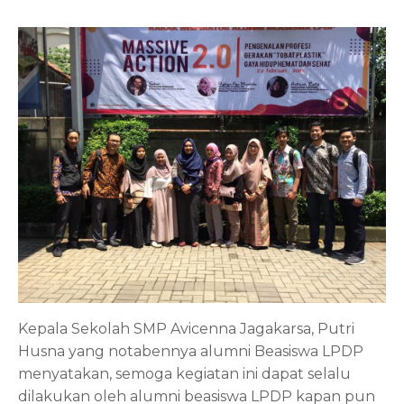
Kepala Sekolah SMP Avicenna Jagakarsa, Putri
Husna yang notabennya alumni Beasiswa LPDP
menyatakan, semoga kegiatan ini dapat selalu
dilakukan oleh alumni beasiswa LPDP kapan pun