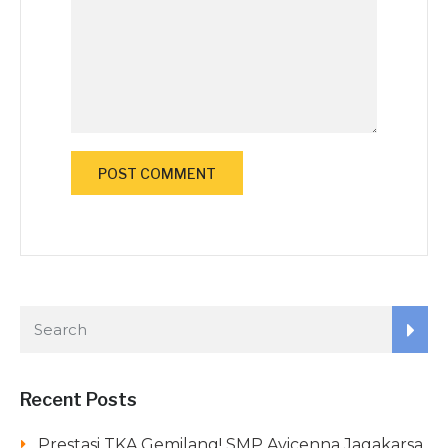
Recent Posts
Prestasi TKA Gemilang! SMP Avicenna Jagakarsa