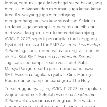
lomba, namun juga ada berbagai stand bazar yang
menjual makanan dan minuman, juga karya-karya
kreatif siswa yang juga menjadi ajang
mengembangkan jiwa kewirausahaan. Selain itu,
terdapat juga penampilan-penampilan hiburan
dari siswa dan guru untuk memeriahkan ajang
AVICUP 2023, seperti penampilan tari Lenggang
Nyai dari tim ekskul tari SMP Avicenna
Leadership
School
Jagakarsa, demonstrasi tarung silat dari tim
ekskul Silat SMP Avicenna
Leadership School
Jagakarsa, penampilan solo vocal oleh Sabila
Marsya Panigoro, serta penampilan band siswa
SMP Avicenna Jagakarsa yaitu It Girls, Maung
Bodas, dan penampilan band guru The Hely.
Terselenggaranya ajang AVICUP 2023 merupakan
wujud komitmen Sekolah Avicenna
Leadership
School
untuk senantiasa menghadirkan wadah
pengembangan potensi siswa dan juga sebagai