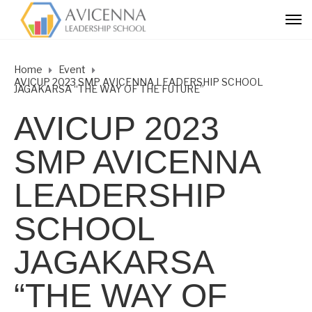
Home
Event
AVICUP 2023 SMP AVICENNA LEADERSHIP SCHOOL
JAGAKARSA “THE WAY OF THE FUTURE”
AVICUP 2023
SMP AVICENNA
LEADERSHIP
SCHOOL
JAGAKARSA
“THE WAY OF