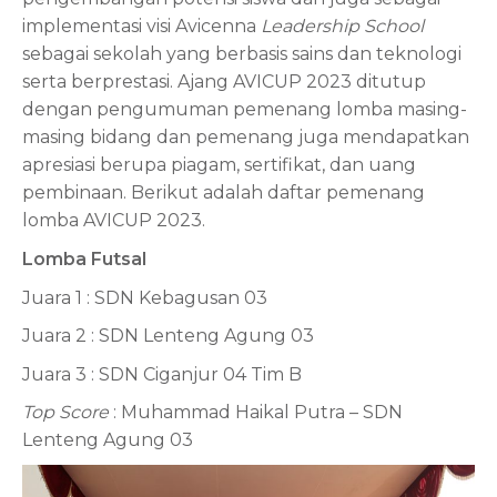
implementasi visi Avicenna
Leadership School
sebagai sekolah yang berbasis sains dan teknologi
serta berprestasi. Ajang AVICUP 2023 ditutup
dengan pengumuman pemenang lomba masing-
masing bidang dan pemenang juga mendapatkan
apresiasi berupa piagam, sertifikat, dan uang
pembinaan. Berikut adalah daftar pemenang
lomba AVICUP 2023.
Lomba Futsal
Juara 1 : SDN Kebagusan 03
Juara 2 : SDN Lenteng Agung 03
Juara 3 : SDN Ciganjur 04 Tim B
Top Score
: Muhammad Haikal Putra – SDN
Lenteng Agung 03