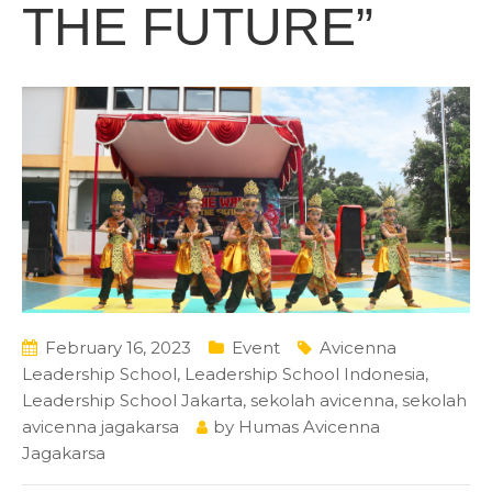
THE FUTURE”
February 16, 2023
Event
Avicenna
Leadership School
,
Leadership School Indonesia
,
Leadership School Jakarta
,
sekolah avicenna
,
sekolah
avicenna jagakarsa
by
Humas Avicenna
Jagakarsa