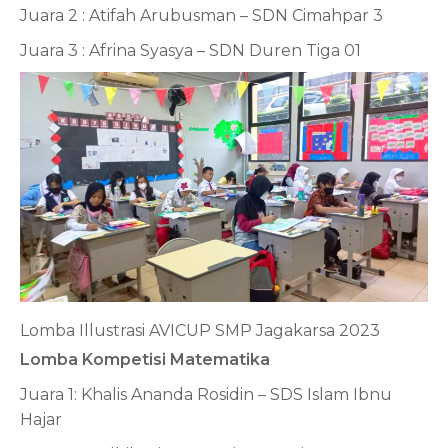
Juara 2 : Atifah Arubusman – SDN Cimahpar 3
Juara 3 : Afrina Syasya – SDN Duren Tiga 01
Lomba Illustrasi AVICUP SMP Jagakarsa 2023
Lomba Kompetisi Matematika
Juara 1: Khalis Ananda Rosidin – SDS Islam Ibnu
Hajar