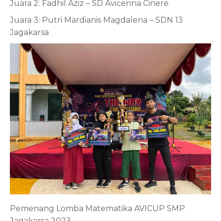
Juara 2: Fadhil Aziz – SD Avicenna Cinere
Juara 3: Putri Mardianis Magdalena – SDN 13
Jagakarsa
Pemenang Lomba Matematika AVICUP SMP
Jagakarsa 2023