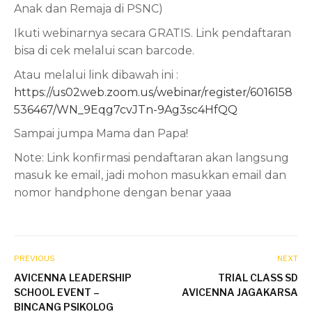
Anak dan Remaja di PSNC)
Ikuti webinarnya secara GRATIS. Link pendaftaran
bisa di cek melalui scan barcode.
Atau melalui link dibawah ini :
https://us02web.zoom.us/webinar/register/6016158
536467/WN_9Eqg7cvJTn-9Ag3sc4HfQQ
Sampai jumpa Mama dan Papa!
Note: Link konfirmasi pendaftaran akan langsung
masuk ke email, jadi mohon masukkan email dan
nomor handphone dengan benar yaaa
PREVIOUS
NEXT
AVICENNA LEADERSHIP
TRIAL CLASS SD
SCHOOL EVENT –
AVICENNA JAGAKARSA
BINCANG PSIKOLOG