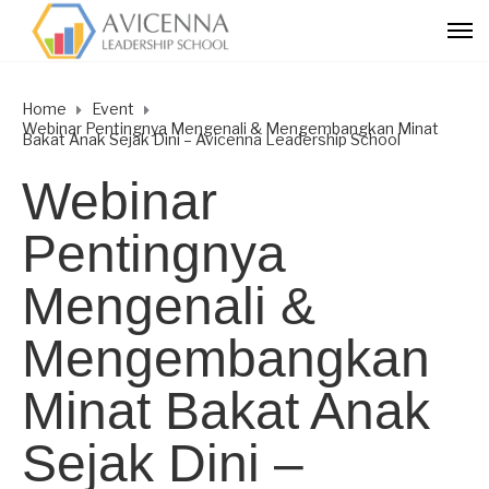
Home
Event
Webinar Pentingnya Mengenali & Mengembangkan Minat
Bakat Anak Sejak Dini – Avicenna Leadership School
Webinar
Pentingnya
Mengenali &
Mengembangkan
Minat Bakat Anak
Sejak Dini –