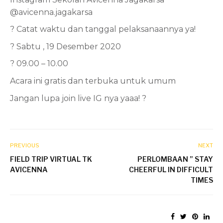
@avicenna.jagakarsa
? Catat waktu dan tanggal pelaksanaannya ya!
? Sabtu , 19 Desember 2020
? 09.00 – 10.00
Acara ini gratis dan terbuka untuk umum
Jangan lupa join live IG nya yaaa! ?
PREVIOUS
NEXT
FIELD TRIP VIRTUAL TK
PERLOMBAAN ” STAY
AVICENNA
CHEERFUL IN DIFFICULT
TIMES