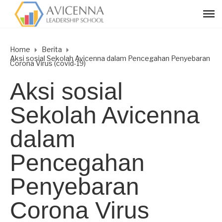
Home
Berita
Aksi sosial Sekolah Avicenna dalam Pencegahan Penyebaran
Corona Virus (covid-19)
Aksi sosial
Sekolah Avicenna
dalam
Pencegahan
Penyebaran
Corona Virus