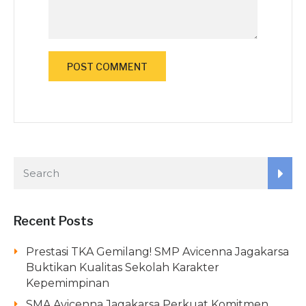
Recent Posts
Prestasi TKA Gemilang! SMP Avicenna Jagakarsa
Buktikan Kualitas Sekolah Karakter
Kepemimpinan
SMA Avicenna Jagakarsa Perkuat Komitmen