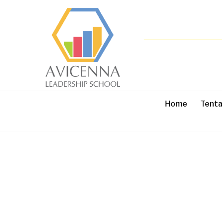
Home
Tent