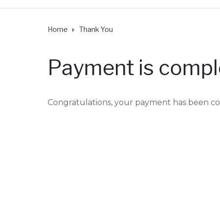
Home
Thank You
Payment is compl
Congratulations, your payment has been c