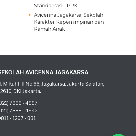
Standarisasi TPPK
Avicenna Jagakarsa: Sekolah
Karakter Kepemimpinan dan
Ramah Anak
SEKOLAH AVICENNA JAGAKARSA
l. M Kahfi II No.66, Jagakarsa, Jakarta Selatan,
12610, DKI Jakarta.
(021) 7888 - 4887
(021) 7888 - 4942
0811 - 1297 - 881