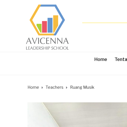
Home
Tent
Home
Teachers
Ruang Musik