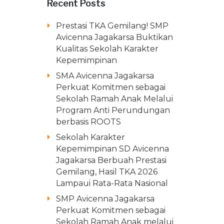
Recent Posts
Prestasi TKA Gemilang! SMP
Avicenna Jagakarsa Buktikan
Kualitas Sekolah Karakter
Kepemimpinan
SMA Avicenna Jagakarsa
Perkuat Komitmen sebagai
Sekolah Ramah Anak Melalui
Program Anti Perundungan
berbasis ROOTS
Sekolah Karakter
Kepemimpinan SD Avicenna
Jagakarsa Berbuah Prestasi
Gemilang, Hasil TKA 2026
Lampaui Rata-Rata Nasional
SMP Avicenna Jagakarsa
Perkuat Komitmen sebagai
Sekolah Ramah Anak melalui