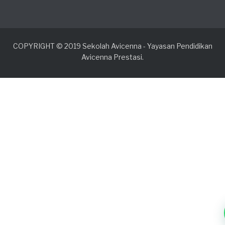
COPYRIGHT © 2019 Sekolah Avicenna - Yayasan Pendidikan
Avicenna Prestasi.